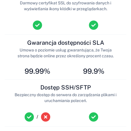
Darmowy certyfikat SSL do szyfrowania danych i
wyświetlania ikony kłódki w przeglądarkach.
Gwarancja dostępności SLA
Umowa o poziomie usług gwarantująca, że Twoja
strona będzie online przez określony procent czasu.
99.99%
99.9%
Dostęp SSH/SFTP
Bezpieczny dostęp do serwera do zarządzania plikami i
uruchamiania poleceń.
/