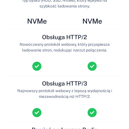
Typ dysku (HDD, SSD, NVMe), który wpływa na
szybkość ładowania strony.
NVMe
NVMe
Obsługa HTTP/2
Nowoczesny protokół webowy, który przyspiesza
ładowanie stron, redukując narzut połączenia.
Obsługa HTTP/3
Najnowszy protokół webowy z lepszą wydajnością i
niezawodnością niż HTTP/2.