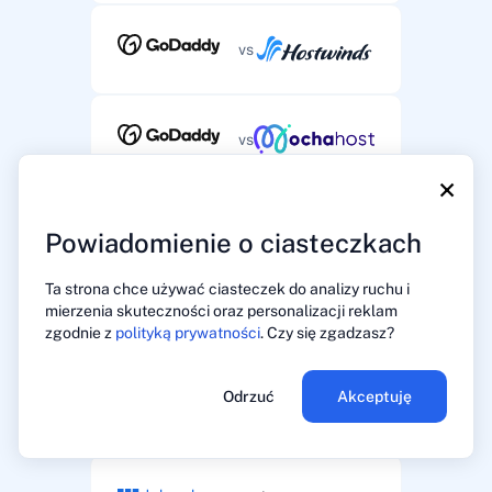
vs
vs
×
vs
Powiadomienie o ciasteczkach
Ta strona chce używać ciasteczek do analizy ruchu i
mierzenia skuteczności oraz personalizacji reklam
vs
zgodnie z
polityką prywatności
. Czy się zgadzasz?
Odrzuć
Akceptuję
vs