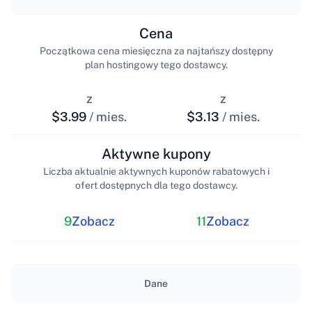
Cena
Początkowa cena miesięczna za najtańszy dostępny
plan hostingowy tego dostawcy.
z
z
$3.99
/ mies.
$3.13
/ mies.
Aktywne kupony
Liczba aktualnie aktywnych kuponów rabatowych i
ofert dostępnych dla tego dostawcy.
9
Zobacz
11
Zobacz
Dane