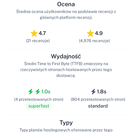
Ocena
Średnia ocena użytkowników na podstawie recenzji z
głównych platform recenzji.
4.7
4.9
(21 recenzje)
(4,976 recenzje)
Wydajność
Średni Time to First Byte (TTFB) zmierzony na
rzeczywistych stronach hostowanych przez tego
dostawcę.
1.0s
1.8s
(4 przetestowanych stron)
(804 przetestowanych stron)
superfast
standard
Typy
Typy planów hostingowych oferowane przez tego