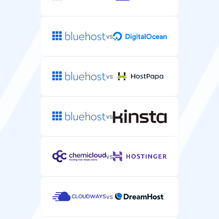
vs
vs
vs
vs
vs