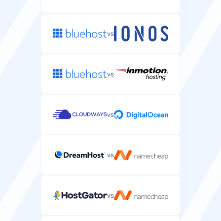
vs
vs
vs
vs
vs