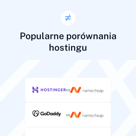
Popularne porównania
hostingu
vs
vs