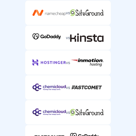
vs
vs
vs
vs
vs