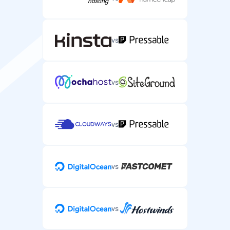
vs
vs
vs
vs
vs