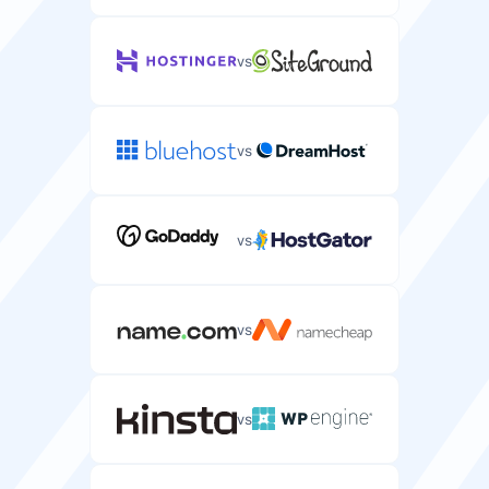
vs
vs
vs
vs
vs