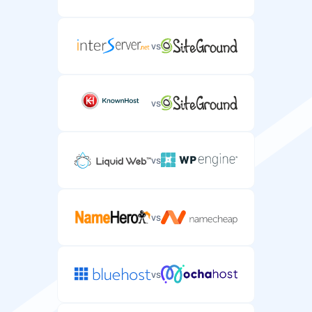
vs
vs
vs
vs
vs