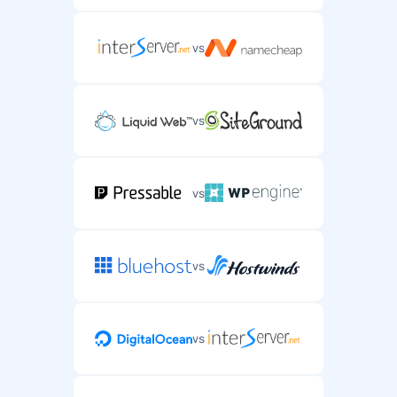
vs
vs
vs
vs
vs