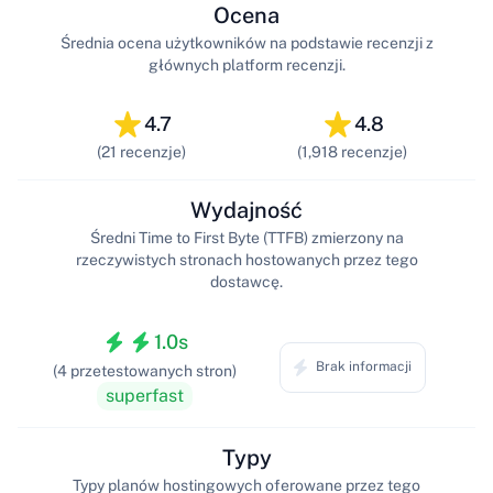
Ocena
Średnia ocena użytkowników na podstawie recenzji z
głównych platform recenzji.
4.7
4.8
(21 recenzje)
(1,918 recenzje)
Wydajność
Średni Time to First Byte (TTFB) zmierzony na
rzeczywistych stronach hostowanych przez tego
dostawcę.
1.0s
Brak informacji
(4 przetestowanych stron)
superfast
Typy
Typy planów hostingowych oferowane przez tego