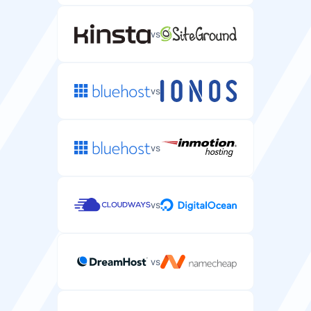
System pamięci podręcznej przyspieszający zapytania
Ochrona przed atakami DDoS na Twój serwer.
do bazy danych WordPress.
NVMe
NVMe
vs
CDN w zestawie
Bezpieczeństwo
Usługa CDN w zestawie z planem serwerowym.
Obsługa HTTP/2
Darmowy certyfikat SSL
Obsługa nowoczesnego protokołu webowego dla
vs
—
CDN w zestawie
szybszego ładowania stron.
Darmowe certyfikaty SSL dla wszystkich stron
CDN serwujący Twoją stronę WordPress z lokalizacji
Wsparcie
klientów.
na całym świecie.
Szybkość sieci
vs
Wsparcie e-mail/ticket
Szybkość połączenia sieciowego dla transferu danych
—
serwera.
Wsparcie dedykowane serwerom przez e-mail lub
Obsługa HTTP/3
system ticketowy.
Gwarancja dostępności SLA
Najnowszy protokół webowy z lepszą wydajnością i
—
1 Gbps
vs
niezawodnością.
SLA gwarantujące czas działania dla wszystkich stron
klientów.
Bezpieczeństwo
99.9%
—
vs
Czat na żywo
Bezpieczeństwo
Darmowy certyfikat SSL
Czat na żywo w pilnych sprawach serwerowych.
Darmowy certyfikat SSL do zabezpieczenia strony
Pamięć podręczna Redis
Dostęp SSH/SFTP
Darmowy certyfikat SSL
WordPress i wyświetlania kłódki.
System pamięci podręcznej, który możesz