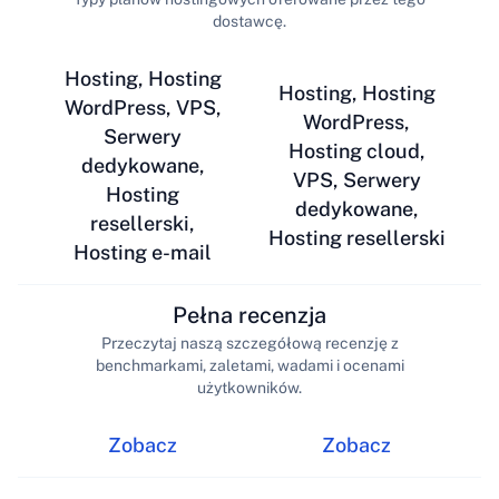
dostawcę.
Hosting, Hosting
Hosting, Hosting
WordPress, VPS,
WordPress,
Serwery
Hosting cloud,
dedykowane,
VPS, Serwery
Hosting
dedykowane,
resellerski,
Hosting resellerski
Hosting e-mail
Pełna recenzja
Przeczytaj naszą szczegółową recenzję z
benchmarkami, zaletami, wadami i ocenami
użytkowników.
Zobacz
Zobacz