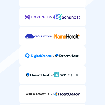
vs
vs
vs
vs
vs