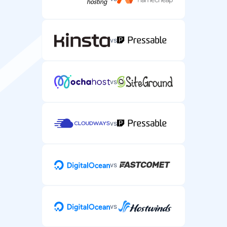
vs
vs
vs
vs
vs