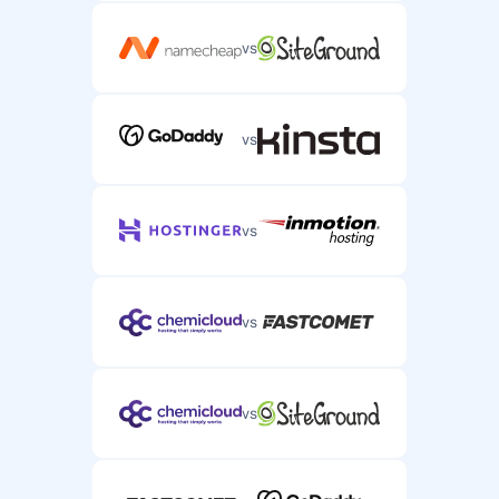
vs
vs
vs
vs
vs