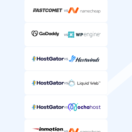
vs
vs
vs
vs
vs
vs