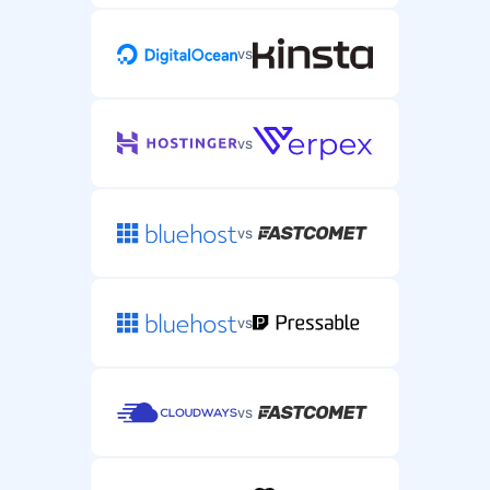
vs
vs
vs
vs
vs