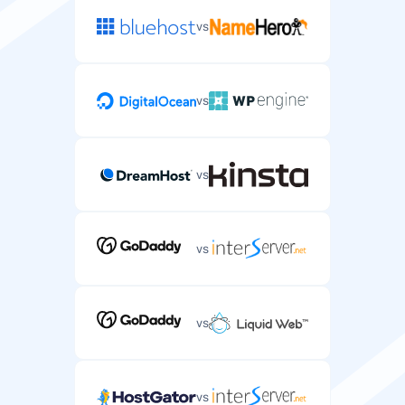
vs
vs
vs
vs
vs
vs