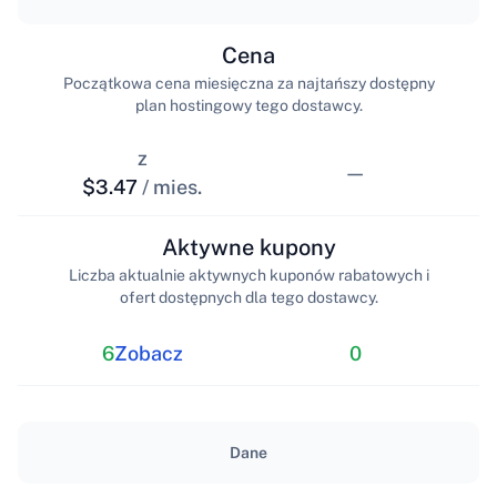
Cena
Początkowa cena miesięczna za najtańszy dostępny
plan hostingowy tego dostawcy.
z
—
$3.47
/ mies.
Aktywne kupony
Liczba aktualnie aktywnych kuponów rabatowych i
ofert dostępnych dla tego dostawcy.
6
Zobacz
0
Dane