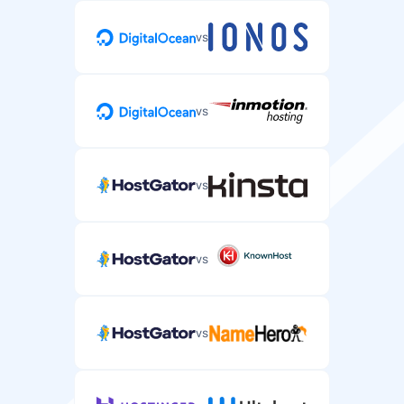
vs
vs
vs
vs
vs