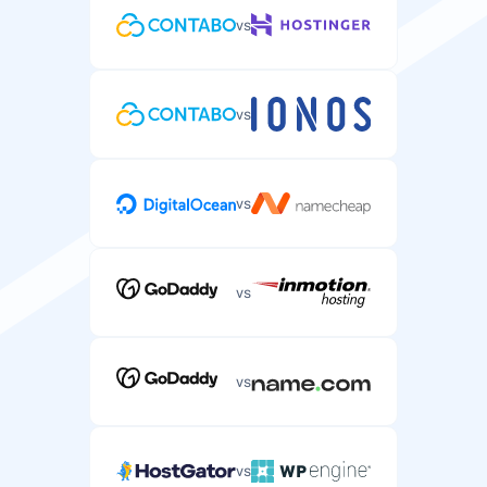
vs
vs
vs
vs
vs
vs