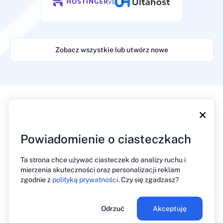
vs
Zobacz wszystkie lub utwórz nowe
×
Powiadomienie o ciasteczkach
O nas
Blog
Prasa
Kontakt
Polityka prywatności
Ta strona chce używać ciasteczek do analizy ruchu i
mierzenia skuteczności oraz personalizacji reklam
zgodnie z
polityką prywatności
. Czy się zgadzasz?
© 2026 PREHOST. Wszelkie prawa zastrzeżone
Odrzuć
Akceptuję