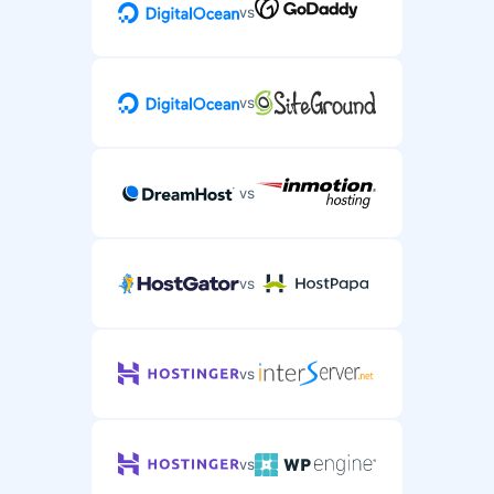
vs
vs
vs
vs
vs
vs