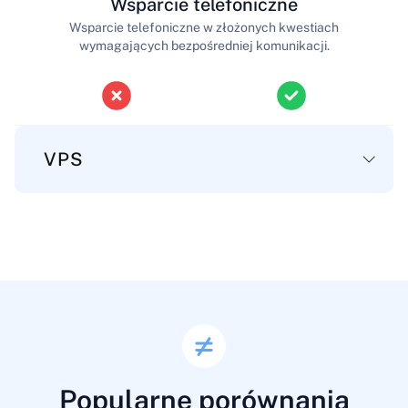
Wsparcie telefoniczne
Wsparcie telefoniczne w złożonych kwestiach
wymagających bezpośredniej komunikacji.
VPS
Główne
Przestrzeń dyskowa
Przestrzeń na pliki, aplikacje i dane serwera.
50-2560 GB
10-640 GB
Popularne porównania