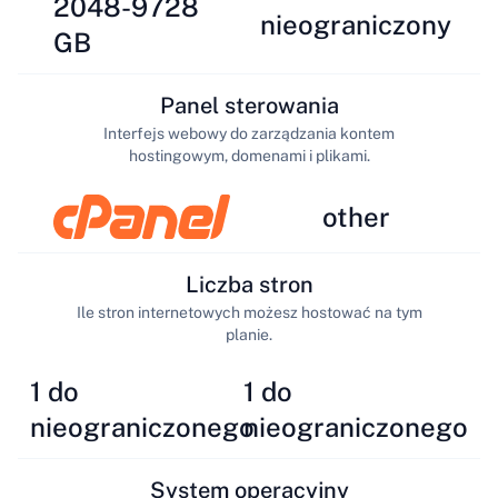
2048-9728
nieograniczony
GB
Panel sterowania
Interfejs webowy do zarządzania kontem
hostingowym, domenami i plikami.
other
Liczba stron
Ile stron internetowych możesz hostować na tym
planie.
1 do
1 do
nieograniczonego
nieograniczonego
System operacyjny