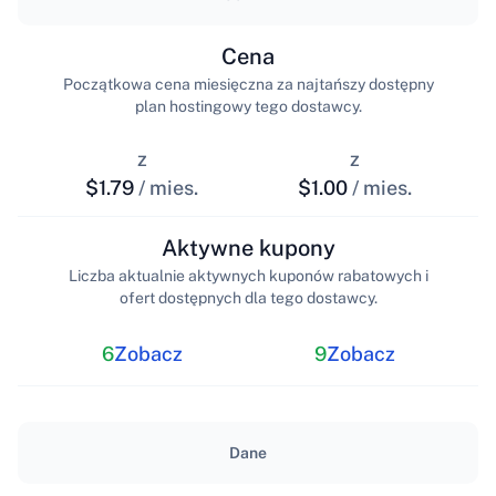
Cena
Początkowa cena miesięczna za najtańszy dostępny
plan hostingowy tego dostawcy.
z
z
$1.79
/ mies.
$1.00
/ mies.
Aktywne kupony
Liczba aktualnie aktywnych kuponów rabatowych i
ofert dostępnych dla tego dostawcy.
6
Zobacz
9
Zobacz
Dane