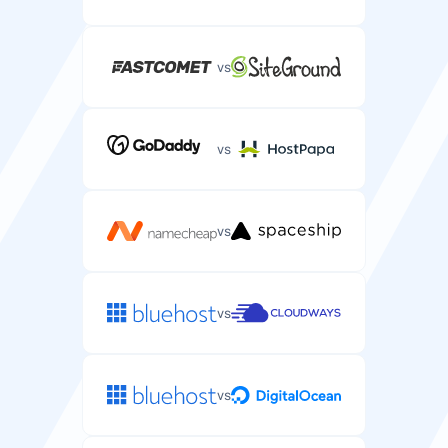
vs
Wsparcie telefoniczne
Wsparcie telefoniczne w złożonych kwestiach
vs
hostingu serwerowego.
vs
vs
vs