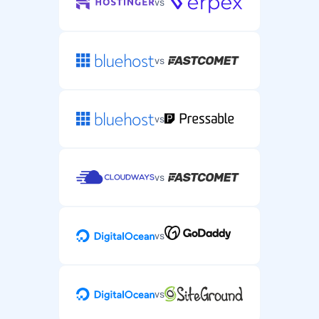
vs
vs
vs
vs
vs
vs