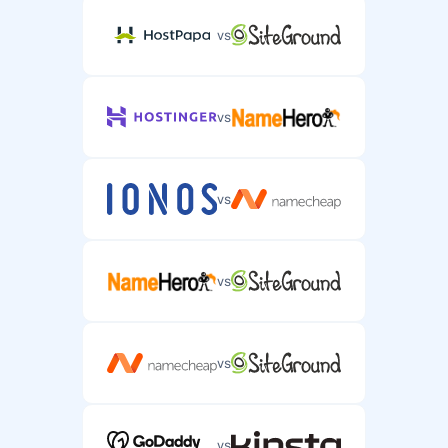
vs
vs
vs
vs
vs
vs