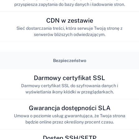
przyspiesza zapytania do bazy danych i ładowanie stron.
CDN w zestawie
Sieć dostarczania treści, która serwuje Twoją stronę z
serwerów bliższych odwiedzającym.
Bezpieczeństwo
Darmowy certyfikat SSL
Darmowy certyfikat SSL do szyfrowania danych i
wyświetlania ikony kłódki w przeglądarkach.
Gwarancja dostępności SLA
Umowa o poziomie usług gwarantująca, że Twoja strona
będzie online przez określony procent czasu.
Dostęp SSH/SFTP