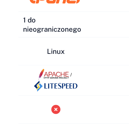
1 do
nieograniczonego
Linux
/