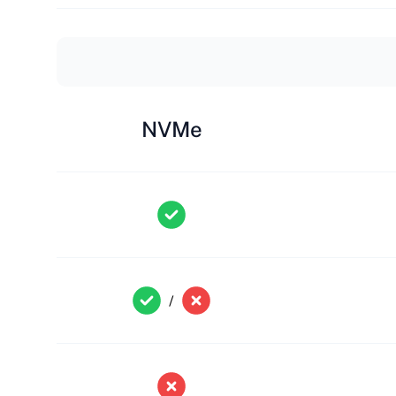
NVMe
/