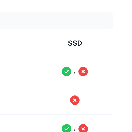
SSD
/
/