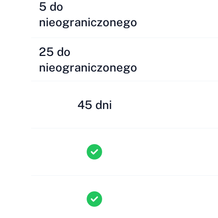
5 do
nieograniczonego
25 do
nieograniczonego
45 dni