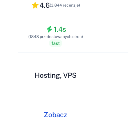
4.6
(3,844 recenzje)
1.4s
(1848 przetestowanych stron)
fast
Hosting, VPS
Zobacz