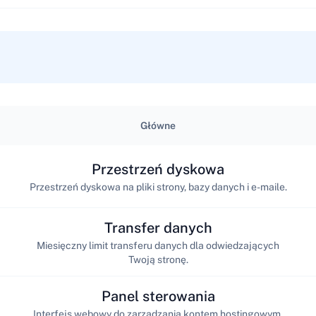
Główne
Przestrzeń dyskowa
Przestrzeń dyskowa na pliki strony, bazy danych i e-maile.
Transfer danych
Miesięczny limit transferu danych dla odwiedzających
Twoją stronę.
Panel sterowania
Interfejs webowy do zarządzania kontem hostingowym,