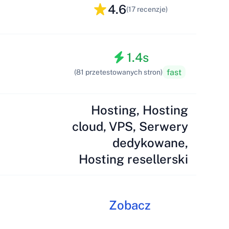
4.6
(17 recenzje)
1.4s
fast
(81 przetestowanych stron)
Hosting, Hosting
cloud, VPS, Serwery
dedykowane,
Hosting resellerski
Zobacz