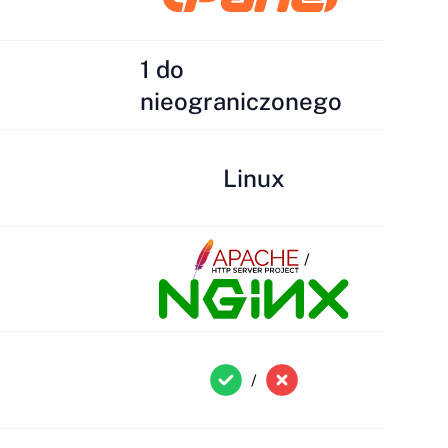
1 do
nieograniczonego
Linux
/
/