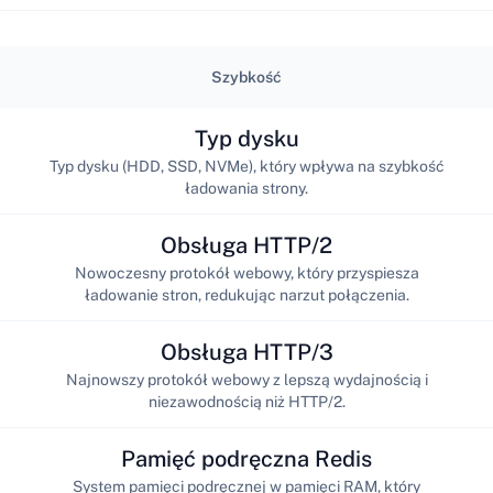
Szybkość
Typ dysku
Typ dysku (HDD, SSD, NVMe), który wpływa na szybkość
ładowania strony.
Obsługa HTTP/2
Nowoczesny protokół webowy, który przyspiesza
ładowanie stron, redukując narzut połączenia.
Obsługa HTTP/3
Najnowszy protokół webowy z lepszą wydajnością i
niezawodnością niż HTTP/2.
Pamięć podręczna Redis
System pamięci podręcznej w pamięci RAM, który