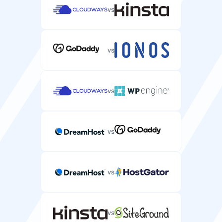
vs
vs
vs
vs
vs
vs