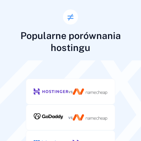
Popularne porównania
hostingu
vs
vs