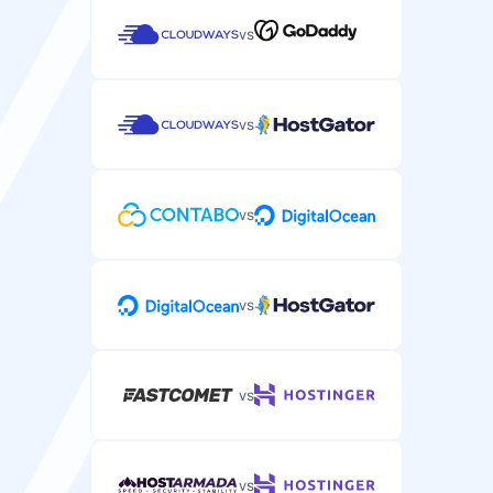
vs
vs
vs
vs
vs
vs