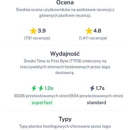
Ocena
Średnia ocena użytkowników na podstawie recenzji z
głównych platform recenzji.
3.9
4.8
(731 recenzje)
(1,411 recenzje)
Wydajność
Średni Time to First Byte (TTFB) zmierzony na
rzeczywistych stronach hostowanych przez tego
dostawcę.
1.0s
1.7s
(6226 przetestowanych stron)
(934 przetestowanych stron)
superfast
standard
Typy
Typy planów hostingowych oferowane przez tego