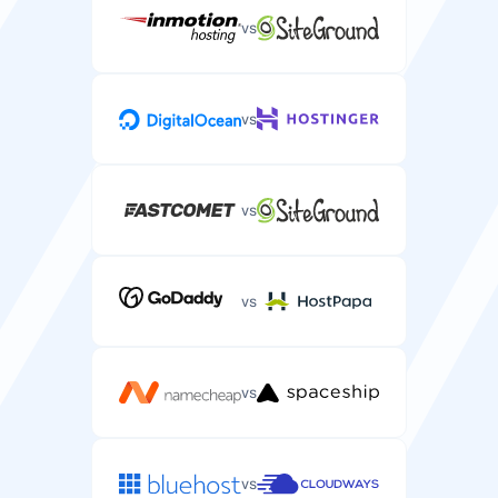
vs
vs
vs
vs
vs
vs