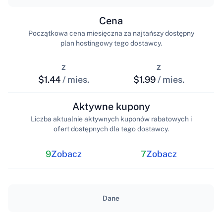
Cena
Początkowa cena miesięczna za najtańszy dostępny
plan hostingowy tego dostawcy.
z
z
$1.44
/ mies.
$1.99
/ mies.
Aktywne kupony
Liczba aktualnie aktywnych kuponów rabatowych i
ofert dostępnych dla tego dostawcy.
9
Zobacz
7
Zobacz
Dane