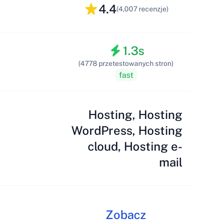
4.4
(4,007 recenzje)
1.3s
(4778 przetestowanych stron)
fast
Hosting, Hosting
WordPress, Hosting
cloud, Hosting e-
mail
Zobacz