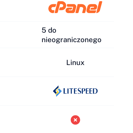
5 do
nieograniczonego
Linux