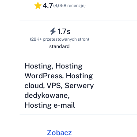
4.7
(8,058 recenzje)
1.7s
(28K+ przetestowanych stron)
standard
Hosting, Hosting
WordPress, Hosting
cloud, VPS, Serwery
dedykowane,
Hosting e-mail
Zobacz