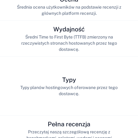
Średnia ocena użytkowników na podstawie recenzji z
głównych platform recenzji.
Wydajność
Średni Time to First Byte (TTFB) zmierzony na
rzeczywistych stronach hostowanych przez tego
dostawcę.
Typy
Typy planów hostingowych oferowane przez tego
dostawcę.
Pełna recenzja
Przeczytaj naszą szczegółową recenzję z
benchmarkami, zaletami, wadami i ocenami