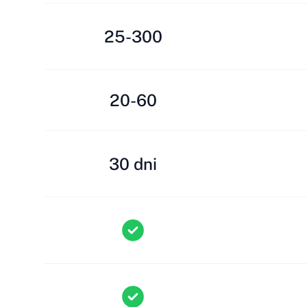
25-300
20-60
30 dni