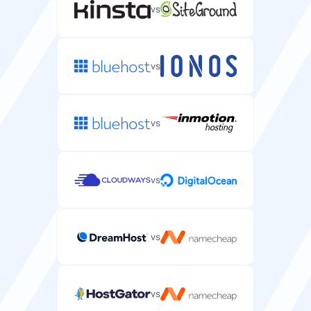
vs
vs
vs
vs
vs
vs