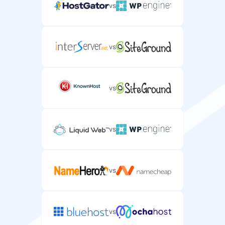
vs
vs
vs
vs
vs
vs