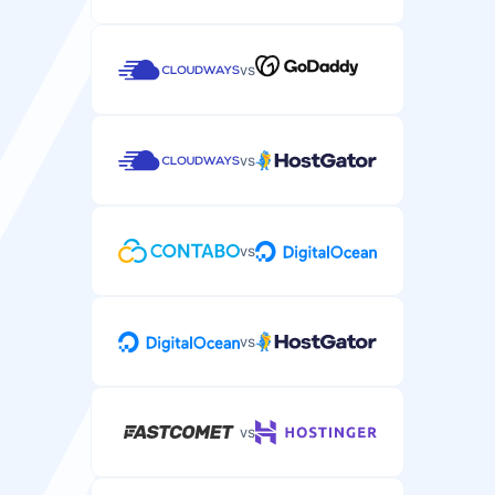
vs
vs
vs
vs
vs