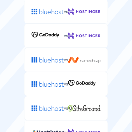
vs
vs
vs
vs
vs