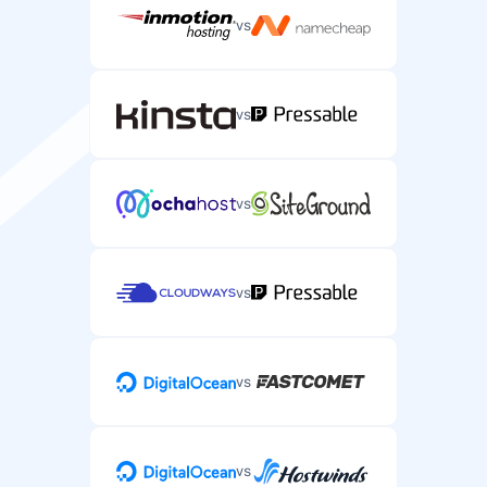
vs
vs
vs
vs
vs
vs