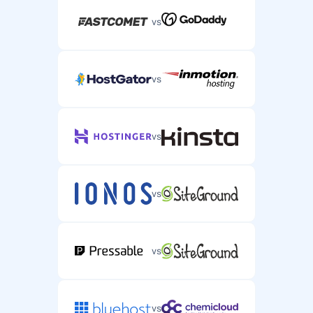
vs
vs
vs
vs
vs
vs