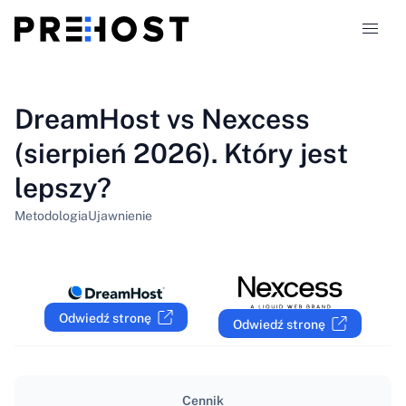
Typy hostingu
DreamHost vs Nexcess
(sierpień 2026). Który jest
Porównania
lepszy?
Kupony
319
Metodologia
Ujawnienie
Blog
PL
Odwiedź stronę
Odwiedź stronę
Cennik