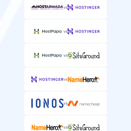
vs
vs
vs
vs
vs
vs