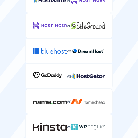
vs
vs
vs
vs
vs
vs