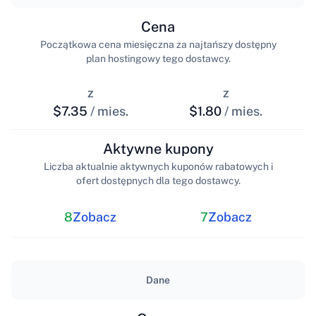
Cena
Początkowa cena miesięczna za najtańszy dostępny
plan hostingowy tego dostawcy.
z
z
$7.35
/ mies.
$1.80
/ mies.
Aktywne kupony
Liczba aktualnie aktywnych kuponów rabatowych i
ofert dostępnych dla tego dostawcy.
8
Zobacz
7
Zobacz
Dane