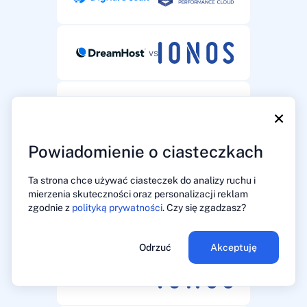
vs
vs
×
Powiadomienie o ciasteczkach
vs
Ta strona chce używać ciasteczek do analizy ruchu i
mierzenia skuteczności oraz personalizacji reklam
zgodnie z
polityką prywatności
. Czy się zgadzasz?
vs
Odrzuć
Akceptuję
vs