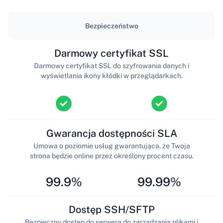
Bezpieczeństwo
Darmowy certyfikat SSL
Darmowy certyfikat SSL do szyfrowania danych i
wyświetlania ikony kłódki w przeglądarkach.
Gwarancja dostępności SLA
Umowa o poziomie usług gwarantująca, że Twoja
strona będzie online przez określony procent czasu.
99.9%
99.99%
Dostęp SSH/SFTP
Bezpieczny dostęp do serwera do zarządzania plikami i