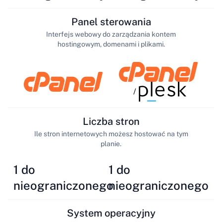
Panel sterowania
Interfejs webowy do zarządzania kontem
hostingowym, domenami i plikami.
/
Liczba stron
Ile stron internetowych możesz hostować na tym
planie.
1 do
1 do
nieograniczonego
nieograniczonego
System operacyjny