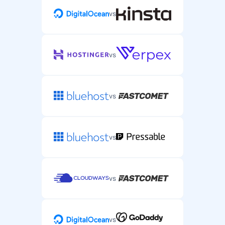
vs
vs
vs
vs
vs
vs