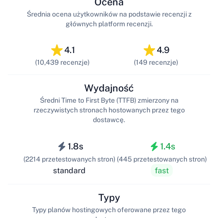
Ocena
Średnia ocena użytkowników na podstawie recenzji z
głównych platform recenzji.
4.1
4.9
(10,439 recenzje)
(149 recenzje)
Wydajność
Średni Time to First Byte (TTFB) zmierzony na
rzeczywistych stronach hostowanych przez tego
dostawcę.
1.8s
1.4s
(2214 przetestowanych stron)
(445 przetestowanych stron)
standard
fast
Typy
Typy planów hostingowych oferowane przez tego