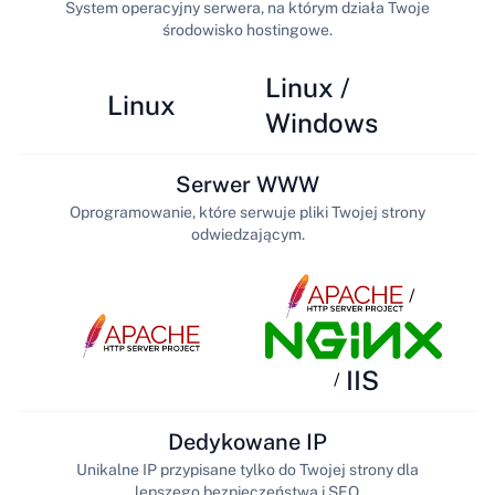
System operacyjny serwera, na którym działa Twoje
środowisko hostingowe.
Linux /
Linux
Windows
Serwer WWW
Oprogramowanie, które serwuje pliki Twojej strony
odwiedzającym.
/
IIS
/
Dedykowane IP
Unikalne IP przypisane tylko do Twojej strony dla
lepszego bezpieczeństwa i SEO.