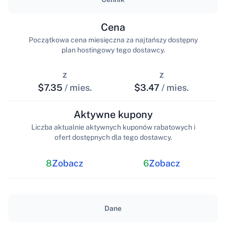
Cena
Początkowa cena miesięczna za najtańszy dostępny
plan hostingowy tego dostawcy.
z
z
$7.35
/ mies.
$3.47
/ mies.
Aktywne kupony
Liczba aktualnie aktywnych kuponów rabatowych i
ofert dostępnych dla tego dostawcy.
8
Zobacz
6
Zobacz
Dane