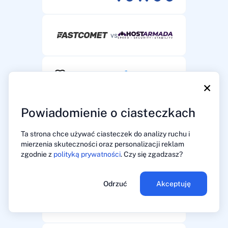
vs
vs
×
Powiadomienie o ciasteczkach
vs
Ta strona chce używać ciasteczek do analizy ruchu i
mierzenia skuteczności oraz personalizacji reklam
zgodnie z
polityką prywatności
. Czy się zgadzasz?
vs
Odrzuć
Akceptuję
vs