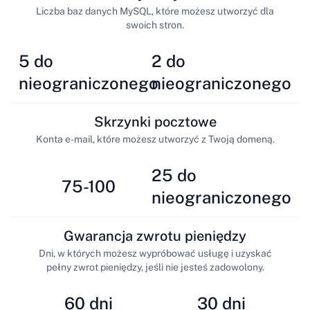
Liczba baz danych MySQL, które możesz utworzyć dla
swoich stron.
5 do
2 do
nieograniczonego
nieograniczonego
Skrzynki pocztowe
Konta e-mail, które możesz utworzyć z Twoją domeną.
25 do
75-100
nieograniczonego
Gwarancja zwrotu pieniędzy
Dni, w których możesz wypróbować usługę i uzyskać
pełny zwrot pieniędzy, jeśli nie jesteś zadowolony.
60 dni
30 dni