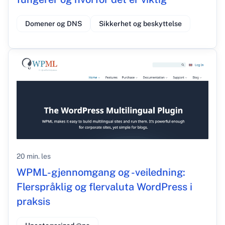
Domener og DNS
Sikkerhet og beskyttelse
20 min. les
WPML-gjennomgang og -veiledning:
Flerspråklig og flervaluta WordPress i
praksis