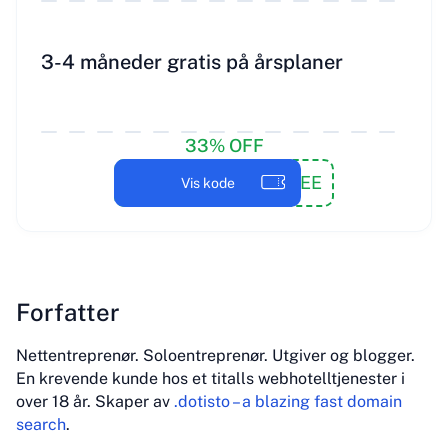
3-4 måneder gratis på årsplaner
33% OFF
WPE3FREE
Vis kode
Forfatter
Nettentreprenør. Soloentreprenør. Utgiver og blogger.
En krevende kunde hos et titalls webhotelltjenester i
over 18 år. Skaper av
.dotisto – a blazing fast domain
search
.