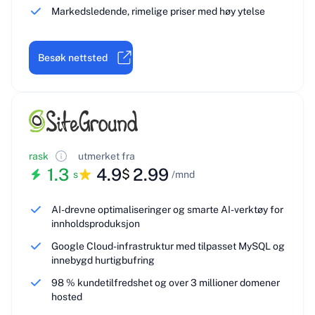
Markedsledende, rimelige priser med høy ytelse
Besøk nettsted
rask
utmerket
fra
1.3
4.9
2.99
$
s
/mnd
AI-drevne optimaliseringer og smarte AI-verktøy for
innholdsproduksjon
Google Cloud-infrastruktur med tilpasset MySQL og
innebygd hurtigbufring
98 % kundetilfredshet og over 3 millioner domener
hosted