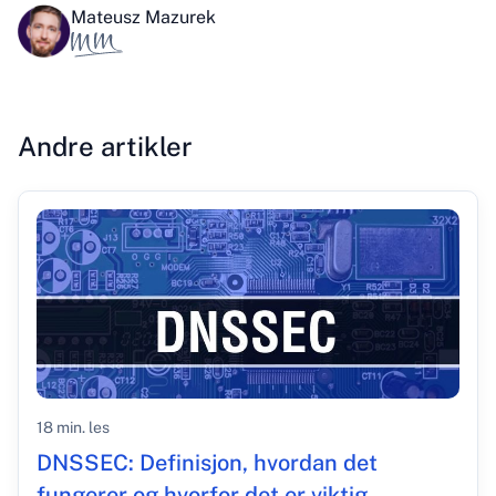
Mateusz Mazurek
Andre artikler
18 min. les
DNSSEC: Definisjon, hvordan det
fungerer og hvorfor det er viktig