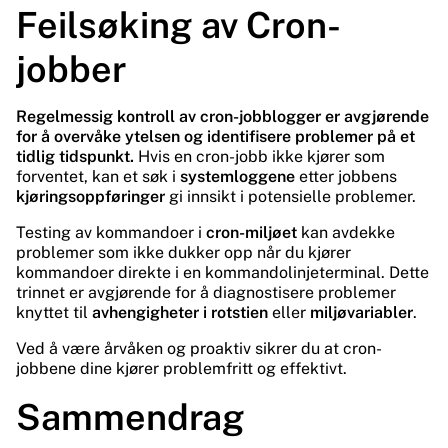
Feilsøking av Cron-
jobber
Regelmessig kontroll av cron-jobblogger er avgjørende
for å overvåke ytelsen og identifisere problemer på et
tidlig tidspunkt.
Hvis en cron-jobb ikke kjører som
forventet, kan et søk i
systemloggene
etter jobbens
kjøringsoppføringer
gi innsikt i potensielle problemer.
Testing av kommandoer i
cron-miljøet
kan avdekke
problemer som ikke dukker opp når du kjører
kommandoer direkte i en kommandolinjeterminal. Dette
trinnet er avgjørende for å diagnostisere problemer
knyttet til
avhengigheter i rotstien
eller
miljøvariabler
.
Ved å være årvåken og proaktiv sikrer du at cron-
jobbene dine kjører problemfritt og effektivt.
Sammendrag