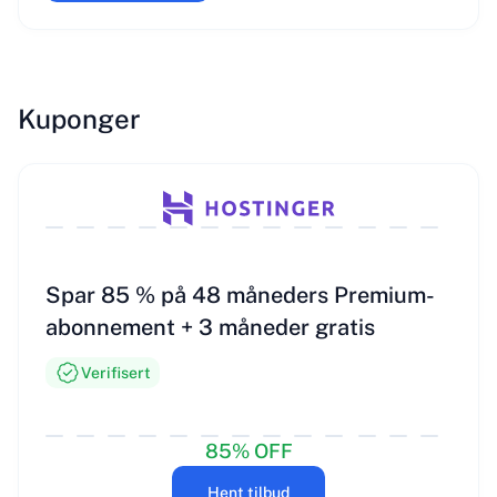
Kuponger
Spar 85 % på 48 måneders Premium-
abonnement + 3 måneder gratis
Verifisert
85% OFF
Hent tilbud