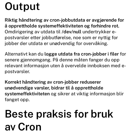
Output
Riktig håndtering av cron-jobbutdata er avgjørende for
å opprettholde systemeffektiviteten og forhindre rot.
Omdirigering av utdata til
/dev/null
undertrykker e-
postvarsler etter jobbutførelse, noe som er nyttig for
jobber der utdata er unødvendig for overvåking.
Alternativt kan du
logge utdata fra cron-jobber i filer
for
senere gjennomgang. På denne måten fanger du opp
relevant informasjon uten å overvelde innboksen med e-
postvarsler.
Korrekt håndtering av cron-jobber reduserer
unødvendige varsler, bidrar til å opprettholde
systemeffektiviteten
og sikrer at viktig informasjon blir
fanget opp.
Beste praksis for bruk
av Cron