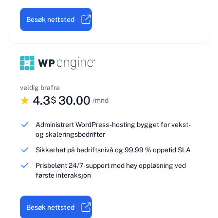
Besøk nettsted
veldig bra
fra
4.3
30.00
$
/mnd
Administrert WordPress-hosting bygget for vekst-
og skaleringsbedrifter
Sikkerhet på bedriftsnivå og 99,99 % oppetid SLA
Prisbelønt 24/7-support med høy oppløsning ved
første interaksjon
Besøk nettsted