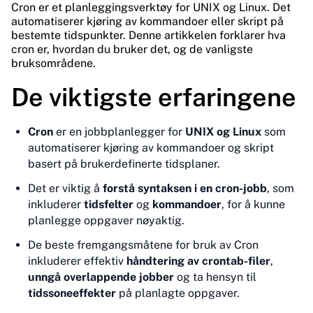
Cron er et planleggingsverktøy for UNIX og Linux. Det
automatiserer kjøring av kommandoer eller skript på
bestemte tidspunkter. Denne artikkelen forklarer hva
cron er, hvordan du bruker det, og de vanligste
bruksområdene.
De viktigste erfaringene
Cron
er en jobbplanlegger for
UNIX og Linux
som
automatiserer kjøring av kommandoer og skript
basert på brukerdefinerte tidsplaner.
Det er viktig å
forstå syntaksen i en cron-jobb
, som
inkluderer
tidsfelter
og
kommandoer
, for å kunne
planlegge oppgaver nøyaktig.
De beste fremgangsmåtene for bruk av Cron
inkluderer effektiv
håndtering av crontab-filer
,
unngå overlappende jobber
og ta hensyn til
tidssoneeffekter
på planlagte oppgaver.