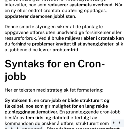
intervaller, noe som
reduserer systemets overhead
. Når
en ny eller endret crontab-oppføring oppdages,
oppdaterer daemonen jobblisten
.
Denne smarte styringen sikrer at de planlagte
oppgavene utføres uten unødvendige forsinkelser eller
ressursforbruk. Ved
å bruke miljøvariabler i crontab kan
du forhindre problemer knyttet til stiavhengigheter
, slik
at jobbene dine kjører
problemfritt
.
Syntaks for en Cron-
jobb
Her er teksten med strategisk fet formatering:
Syntaksen til en cron-jobb er både strukturert og
fleksibel, noe som gir mulighet for en lang rekke
planleggingsalternativer.
En grunnleggende cron-jobb
består av
fem tids- og datofelt
etterfulgt av
kommandoen du ønsker å utføre, strukturert som
* * 