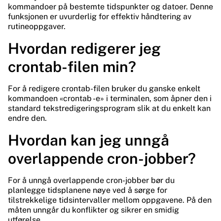
kommandoer på bestemte tidspunkter og datoer. Denne
funksjonen er uvurderlig for effektiv håndtering av
rutineoppgaver.
Hvordan redigerer jeg
crontab-filen min?
For å redigere crontab-filen bruker du ganske enkelt
kommandoen «crontab -e» i terminalen, som åpner den i
standard tekstredigeringsprogram slik at du enkelt kan
endre den.
Hvordan kan jeg unngå
overlappende cron-jobber?
For å unngå overlappende cron-jobber bør du
planlegge tidsplanene nøye ved å sørge for
tilstrekkelige tidsintervaller mellom oppgavene. På den
måten unngår du konflikter og sikrer en smidig
utførelse.