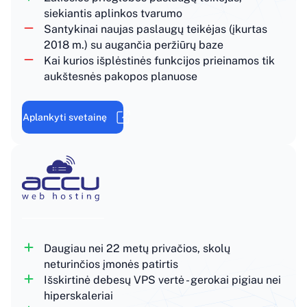
siekiantis aplinkos tvarumo
Santykinai naujas paslaugų teikėjas (įkurtas
2018 m.) su augančia peržiūrų baze
Kai kurios išplėstinės funkcijos prieinamos tik
aukštesnės pakopos planuose
Aplankyti svetainę
Daugiau nei 22 metų privačios, skolų
neturinčios įmonės patirtis
Išskirtinė debesų VPS vertė - gerokai pigiau nei
hiperskaleriai