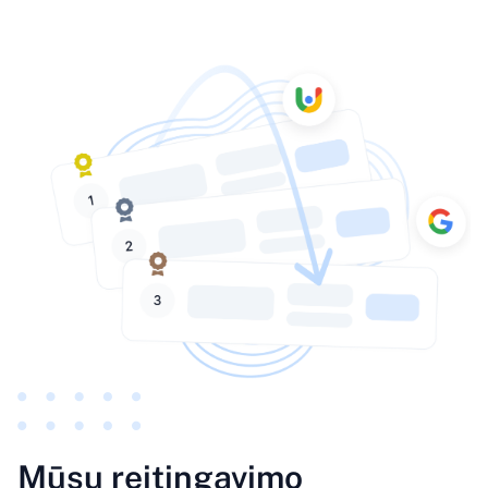
Mūsų reitingavimo