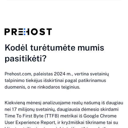
Kodėl turėtumėte mumis
pasitikėti?
Prehost.com, paleistas 2024 m., vertina svetainių
talpinimo tiekėjus išskirtinai pagal patikrinamus
duomenis, o ne rinkodaros teiginius.
Kiekvieną mėnesį analizuojame realų našumą iš daugiau
nei 17 milijonų svetainių, daugiausia dėmesio skirdami
Time To First Byte (TTFB) metrikai iš Google Chrome
User Experience Report, ir kryžmiškai tikriname tai su