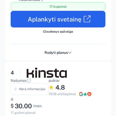
11 kuponai
Aplankyti svetainę
Cloudways apžvalga
Rodyti planus
4
Našumas
puikiai
4.8
Nėra informacijos
1918 atsiliepimai
iš
30.00
$
/mėn.
11 galimi planai