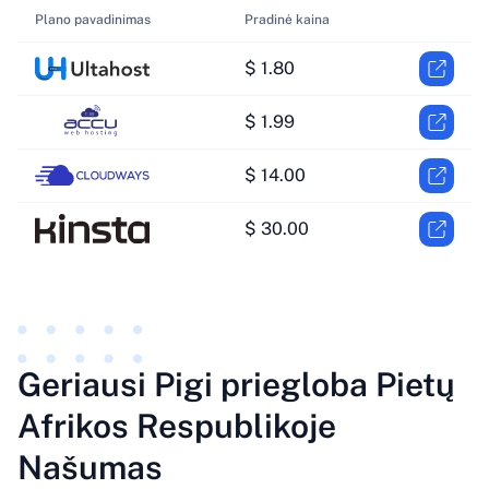
Plano pavadinimas
Pradinė kaina
$ 1.80
$ 1.99
$ 14.00
$ 30.00
Geriausi Pigi priegloba Pietų
Afrikos Respublikoje
Našumas