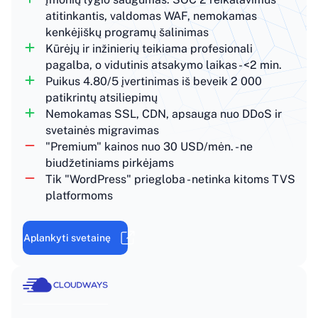
atitinkantis, valdomas WAF, nemokamas
kenkėjiškų programų šalinimas
Kūrėjų ir inžinierių teikiama profesionali
pagalba, o vidutinis atsakymo laikas - <2 min.
Puikus 4.80/5 įvertinimas iš beveik 2 000
patikrintų atsiliepimų
Nemokamas SSL, CDN, apsauga nuo DDoS ir
svetainės migravimas
"Premium" kainos nuo 30 USD/mėn. - ne
biudžetiniams pirkėjams
Tik "WordPress" priegloba - netinka kitoms TVS
platformoms
Aplankyti svetainę