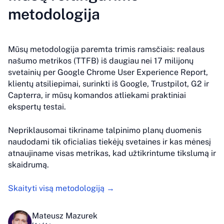
metodologija
Mūsų metodologija paremta trimis ramsčiais: realaus
našumo metrikos (TTFB) iš daugiau nei 17 milijonų
svetainių per Google Chrome User Experience Report,
klientų atsiliepimai, surinkti iš Google, Trustpilot, G2 ir
Capterra, ir mūsų komandos atliekami praktiniai
ekspertų testai.
Nepriklausomai tikriname talpinimo planų duomenis
naudodami tik oficialias tiekėjų svetaines ir kas mėnesį
atnaujiname visas metrikas, kad užtikrintume tikslumą ir
skaidrumą.
Skaityti visą metodologiją →
Mateusz Mazurek