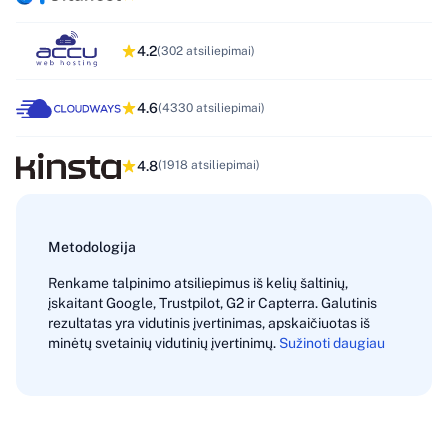
4.2
(302 atsiliepimai)
4.6
(4330 atsiliepimai)
4.8
(1918 atsiliepimai)
Metodologija
Renkame talpinimo atsiliepimus iš kelių šaltinių,
įskaitant Google, Trustpilot, G2 ir Capterra. Galutinis
rezultatas yra vidutinis įvertinimas, apskaičiuotas iš
minėtų svetainių vidutinių įvertinimų.
Sužinoti daugiau