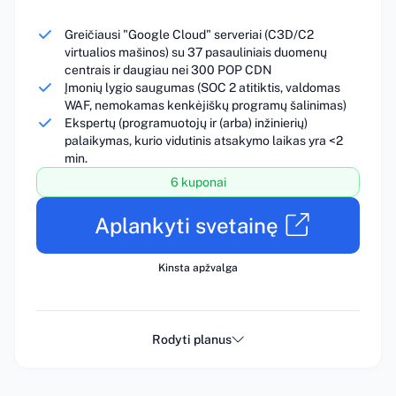
Greičiausi "Google Cloud" serveriai (C3D/C2
virtualios mašinos) su 37 pasauliniais duomenų
centrais ir daugiau nei 300 POP CDN
Įmonių lygio saugumas (SOC 2 atitiktis, valdomas
WAF, nemokamas kenkėjiškų programų šalinimas)
Ekspertų (programuotojų ir (arba) inžinierių)
palaikymas, kurio vidutinis atsakymo laikas yra <2
min.
6 kuponai
Aplankyti svetainę
Kinsta apžvalga
Rodyti planus