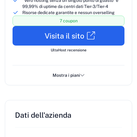
"Vero hosting senza un singolo punto di guasto" e
99,99% di uptime da centri dati Tier-3/Tier-4
Risorse dedicate garantite e nessun overselling
7 coupon
Visita il sito
UltaHost recensione
Mostra i piani
Dati dell'azienda