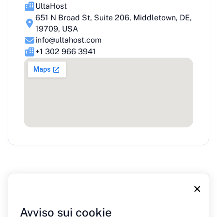
UltaHost
651 N Broad St, Suite 206, Middletown, DE,
19709, USA
info@ultahost.com
+1 302 966 3941
×
Avviso sui cookie