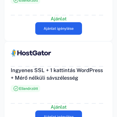
Ellenőrzött
Ajánlat
Ajánlat igénylése
Ingyenes SSL + 1 kattintás WordPress
+ Mérő nélküli sávszélesség
Ellenőrzött
Ajánlat
Ajánlat igénylése