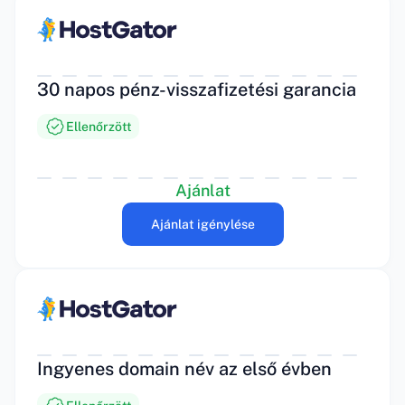
30 napos pénz-visszafizetési garancia
Ellenőrzött
Ajánlat
Ajánlat igénylése
Ingyenes domain név az első évben