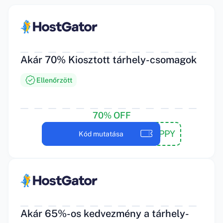
Akár 70% Kiosztott tárhely-csomagok
Ellenőrzött
70% OFF
SNAPPY
Kód mutatása
Akár 65%-os kedvezmény a tárhely-