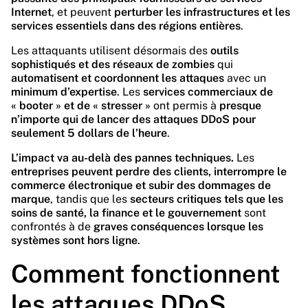
Internet
, et peuvent
perturber les infrastructures et les
services essentiels dans des régions entières
.
Les attaquants utilisent désormais des
outils
sophistiqués et des réseaux de zombies
qui
automatisent et coordonnent les attaques
avec un
minimum d’expertise
. Les
services commerciaux de
« booter » et de « stresser »
ont permis à
presque
n’importe qui de lancer des attaques DDoS pour
seulement 5 dollars de l’heure
.
L’impact va au-delà des pannes techniques.
Les
entreprises peuvent perdre des clients, interrompre le
commerce électronique et subir des dommages de
marque
, tandis que les
secteurs critiques tels que les
soins de santé, la finance et le gouvernement
sont
confrontés à de
graves conséquences lorsque les
systèmes sont hors ligne
.
Comment fonctionnent
les attaques DDoS