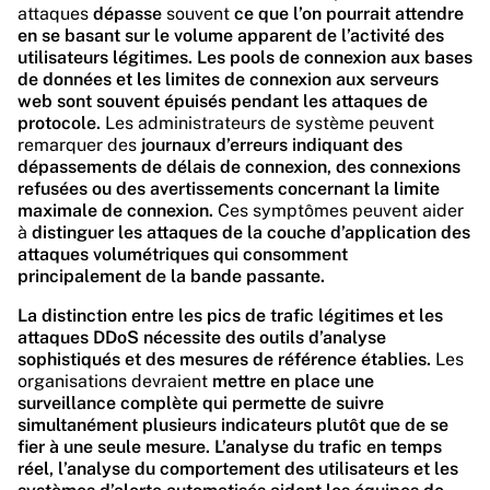
attaques
dépasse
souvent
ce que l’on pourrait attendre
en se basant sur le volume apparent de l’activité des
utilisateurs légitimes.
Les pools de connexion aux bases
de données et les limites de connexion aux serveurs
web sont souvent épuisés pendant les attaques de
protocole.
Les administrateurs de système peuvent
remarquer des
journaux d’erreurs indiquant des
dépassements de délais de connexion, des connexions
refusées ou des avertissements concernant la limite
maximale de connexion.
Ces symptômes peuvent aider
à
distinguer les attaques de la couche d’application des
attaques volumétriques qui consomment
principalement de la bande passante.
La distinction entre les pics de trafic légitimes et les
attaques DDoS nécessite des outils d’analyse
sophistiqués et des mesures de référence établies.
Les
organisations devraient
mettre en place une
surveillance complète qui permette de suivre
simultanément plusieurs indicateurs plutôt que de se
fier à une seule mesure.
L’analyse du trafic en temps
réel, l’analyse du comportement des utilisateurs et les