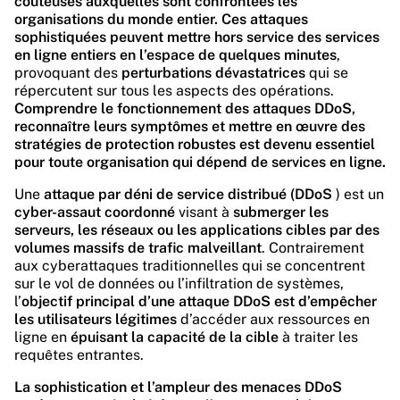
coûteuses auxquelles sont confrontées les
organisations du monde entier.
Ces attaques
sophistiquées peuvent mettre hors service des services
en ligne entiers en l’espace de quelques minutes
,
provoquant des
perturbations dévastatrices
qui se
répercutent sur tous les aspects des opérations.
Comprendre le fonctionnement des attaques DDoS,
reconnaître leurs symptômes et mettre en œuvre des
stratégies de protection robustes est devenu essentiel
pour toute organisation qui dépend de services en ligne.
Une
attaque par déni de service distribué (DDoS
) est un
cyber-assaut coordonné
visant à
submerger les
serveurs, les réseaux ou les applications cibles par des
volumes massifs de trafic malveillant
. Contrairement
aux cyberattaques traditionnelles qui se concentrent
sur le vol de données ou l’infiltration de systèmes,
l’
objectif principal d’une attaque DDoS est d’empêcher
les utilisateurs légitimes
d’accéder aux ressources en
ligne en
épuisant la capacité de la cible
à traiter les
requêtes entrantes.
La sophistication et l’ampleur des menaces DDoS