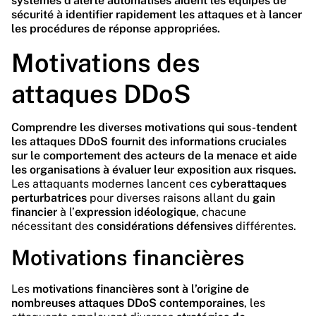
systèmes d’alerte automatisés aident les équipes de
sécurité à identifier rapidement les attaques et à lancer
les procédures de réponse appropriées.
Motivations des
attaques DDoS
Comprendre les diverses motivations qui sous-tendent
les attaques DDoS fournit des informations cruciales
sur le comportement des acteurs de la menace et aide
les organisations à évaluer leur exposition aux risques.
Les attaquants modernes lancent ces
cyberattaques
perturbatrices
pour diverses raisons allant du
gain
financier
à l’
expression idéologique
, chacune
nécessitant des
considérations défensives
différentes.
Motivations financières
Les
motivations financières sont à l’origine de
nombreuses attaques DDoS contemporaines
, les