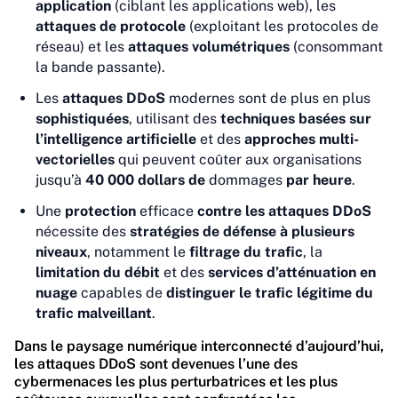
application
(ciblant les applications web), les
attaques de protocole
(exploitant les protocoles de
réseau) et les
attaques volumétriques
(consommant
la bande passante).
Les
attaques DDoS
modernes sont de plus en plus
sophistiquées
, utilisant des
techniques basées sur
l’intelligence artificielle
et des
approches multi-
vectorielles
qui peuvent coûter aux organisations
jusqu’à
40 000 dollars de
dommages
par heure
.
Une
protection
efficace
contre les attaques DDoS
nécessite des
stratégies de défense à plusieurs
niveaux
, notamment le
filtrage du trafic
, la
limitation du débit
et des
services d’atténuation en
nuage
capables de
distinguer le trafic légitime du
trafic malveillant
.
Dans le paysage numérique interconnecté d’aujourd’hui,
les attaques DDoS sont devenues l’une des
cybermenaces les plus perturbatrices et les plus