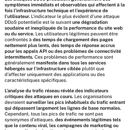
symptômes immédiats et observables qui affectent à la
fois l’infrastructure technique et l’expérience de
l’utilisateur.
L’indicateur le plus évident d’une attaque
DDoS potentielle est le suivant
une dégradation
soudaine et inexpliquée de la performance du site web
ou du service.
Les utilisateurs légitimes peuvent être
confrontés à
des temps de chargement des pages
nettement plus lents, des temps de réponse accrus
pour les appels API ou des problèmes de connectivité
intermittents.
Ces problèmes de performance sont
généralement
manifeste dans tous les services
hébergés sur l’infrastructure ciblée
plutôt que
d’affecter uniquement des applications ou des
caractéristiques spécifiques.
L’analyse du trafic réseau révèle des indicateurs
critiques des attaques en cours.
Les organisations
devraient
surveiller les pics inhabituels du trafic entrant
qui dépassent largement les lignes de base normales.
Cependant, tous les pics de trafic ne sont pas
synonymes d’attaques.
des événements légitimes tels
que le contenu viral, les campagnes de marketing ou