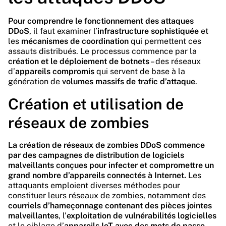
Pour comprendre le fonctionnement des attaques
DDoS
, il faut examiner l’
infrastructure sophistiquée
et
les
mécanismes de coordination
qui permettent ces
assauts distribués. Le processus commence par la
création et le déploiement de botnets
– des réseaux
d’
appareils compromis
qui servent de base à la
génération de
volumes massifs de trafic d’attaque
.
Création et utilisation de
réseaux de zombies
La création de réseaux de zombies DDoS commence
par des campagnes de distribution de logiciels
malveillants conçues pour infecter et compromettre un
grand nombre d’appareils connectés à Internet.
Les
attaquants emploient diverses méthodes pour
constituer leurs réseaux de zombies, notamment des
courriels d’hameçonnage contenant des pièces jointes
malveillantes
, l’
exploitation de vulnérabilités logicielles
et le ciblage d’
appareils IoT avec des mots de passe