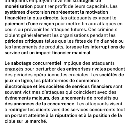
attaquants employant diverses
stratégies de
monétisation
pour tirer profit de leurs capacités. Les
systèmes d’extorsion représentent la motivation
financière la plus directe
, les attaquants exigeant le
paiement d’une rançon
pour mettre fin aux attaques en
cours ou prévenir les attaques futures. Ces criminels
ciblent généralement les organisations pendant les
périodes critiques
telles que les fêtes de fin d’année ou
les lancements de produits,
lorsque les interruptions de
service ont un impact financier maximal
.
Le
sabotage concurrentiel
implique des attaquants
engagés pour perturber des
entreprises rivales
pendant
des périodes opérationnelles cruciales. Les
sociétés de
jeux en ligne, les plateformes de commerce
électronique et les sociétés de services financiers
sont
souvent victimes d’attaques qui coïncident avec des
événements majeurs, des lancements de produits ou
des annonces de la concurrence
. Les attaquants visent
à
rediriger les clients vers des services concurrents
tout
en
portant atteinte à la réputation et à la position de la
cible sur le marché
.