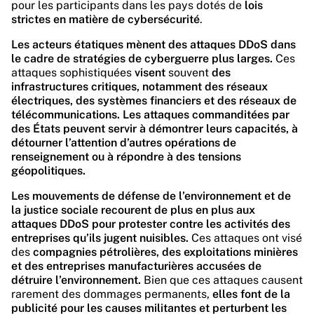
pour les participants dans les pays dotés de
lois
strictes en matière de cybersécurité
.
Les acteurs étatiques mènent des attaques DDoS dans
le cadre de stratégies de cyberguerre plus larges.
Ces
attaques sophistiquées
visent
souvent
des
infrastructures critiques, notamment des réseaux
électriques, des systèmes financiers et des réseaux de
télécommunications.
Les attaques commanditées par
des États peuvent servir à démontrer leurs capacités, à
détourner l’attention d’autres opérations de
renseignement ou à répondre à des tensions
géopolitiques.
Les mouvements de défense de l’environnement et de
la justice sociale recourent de plus en plus aux
attaques DDoS pour protester contre les activités des
entreprises qu’ils jugent nuisibles.
Ces attaques ont visé
des
compagnies pétrolières, des exploitations minières
et des entreprises manufacturières accusées de
détruire l’environnement.
Bien que ces attaques causent
rarement des dommages permanents,
elles font de la
publicité pour les causes militantes et perturbent les