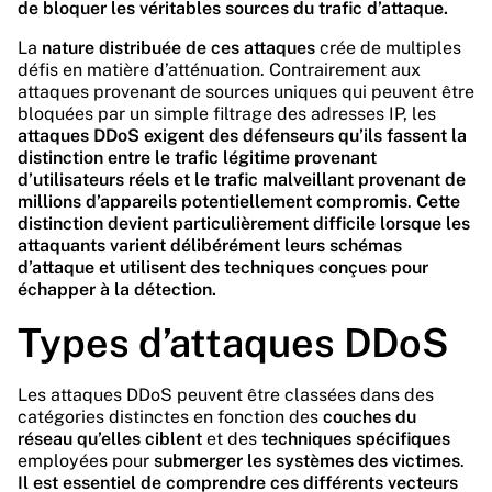
de bloquer les véritables sources du trafic d’attaque.
La
nature distribuée de ces attaques
crée de multiples
défis en matière d’atténuation. Contrairement aux
attaques provenant de sources uniques qui peuvent être
bloquées par un simple filtrage des adresses IP, les
attaques DDoS exigent des défenseurs qu’ils fassent la
distinction entre le trafic légitime provenant
d’utilisateurs réels et le trafic malveillant provenant de
millions d’appareils potentiellement compromis
.
Cette
distinction devient particulièrement difficile lorsque les
attaquants varient délibérément leurs schémas
d’attaque et utilisent des techniques conçues pour
échapper à la détection.
Types d’attaques DDoS
Les attaques DDoS peuvent être classées dans des
catégories distinctes en fonction des
couches du
réseau qu’elles ciblent
et des
techniques spécifiques
employées pour
submerger les systèmes des victimes
.
Il est essentiel de comprendre ces différents vecteurs