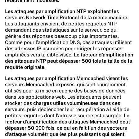
relativement modestes.
Les attaques par amplification NTP exploitent les
serveurs Network Time Protocol de la même manière.
Les attaquants envoient de petites requêtes NTP
demandant des statistiques sur le serveur, ce qui
génère des réponses beaucoup plus importantes.
Comme pour l’amplification DNS, ces attaques utilisent
des
adresses IP usurpées
pour diriger les réponses
amplifiées vers la cible visée.
Le facteur d’amplification
des attaques NTP peut dépasser 500 fois la taille de la
requête originale.
Les attaques par amplification Memcached visent les
serveurs Memcached exposés
, qui sont couramment
utilisés pour la mise en cache des bases de données
dans les applications web. Les attaquants peuvent
stocker des
charges utiles volumineuses dans ces
serveurs
, puis déclencher leur récupération à l’aide de
petites requêtes dont l’adresse source est usurpée.
Le
facteur d’amplification des attaques Memcached peut
dépasser 50 000 fois, ce qui en fait l’un des vecteurs
d’attaque volumétrique les plus puissants qui soient.