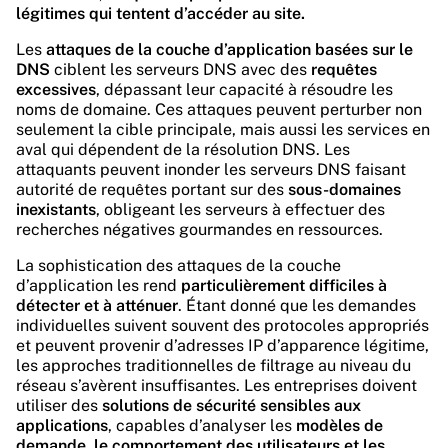
légitimes qui tentent d’accéder au site.
Les
attaques de la couche d’application basées sur le
DNS
ciblent les serveurs DNS avec des
requêtes
excessives
, dépassant leur capacité à résoudre les
noms de domaine. Ces attaques peuvent
perturber non
seulement la cible principale, mais aussi les services en
aval qui dépendent de la résolution DNS
. Les
attaquants peuvent inonder les serveurs DNS faisant
autorité de requêtes portant sur des
sous-domaines
inexistants
, obligeant les serveurs à effectuer des
recherches négatives gourmandes en ressources.
La sophistication des attaques de la couche
d’application les rend
particulièrement difficiles à
détecter et à atténuer
. Étant donné que les demandes
individuelles suivent souvent des protocoles appropriés
et peuvent provenir d’adresses IP d’apparence légitime,
les
approches traditionnelles de filtrage au niveau du
réseau s’avèrent insuffisantes
. Les entreprises doivent
utiliser des
solutions de sécurité sensibles aux
applications
, capables d’analyser les
modèles de
demande, le comportement des utilisateurs et les