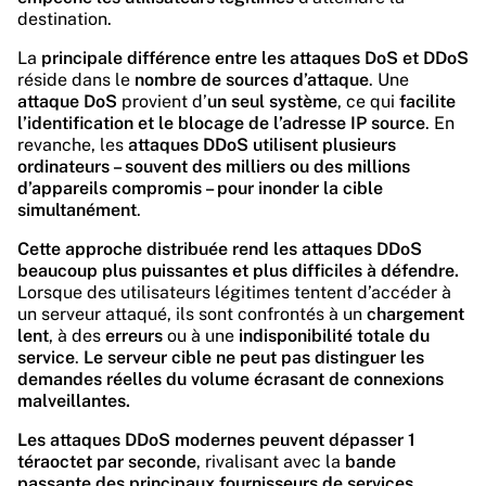
destination.
La
principale différence entre les attaques DoS et DDoS
réside dans le
nombre de sources d’attaque
. Une
attaque DoS
provient d’
un seul système
, ce qui
facilite
l’identification et le blocage de l’adresse IP source
. En
revanche, les
attaques DDoS utilisent plusieurs
ordinateurs – souvent des milliers ou des millions
d’appareils compromis – pour inonder la cible
simultanément
.
Cette approche distribuée rend les attaques DDoS
beaucoup plus puissantes et plus difficiles à défendre.
Lorsque des utilisateurs légitimes tentent d’accéder à
un serveur attaqué, ils sont confrontés à un
chargement
lent
, à des
erreurs
ou à une
indisponibilité totale du
service
.
Le serveur cible ne peut pas distinguer les
demandes réelles du volume écrasant de connexions
malveillantes.
Les attaques DDoS modernes peuvent dépasser 1
téraoctet par seconde
, rivalisant avec la
bande
passante des principaux fournisseurs de services