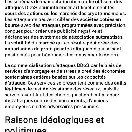
Les schémas de manipulation du marché utilisent des
attaques DDoS pour influencer artificiellement les
cours des actions ou les marchés des crypto-monnaies.
Les attaquants peuvent cibler des
sociétés cotées en
bourse
avec des
attaques programmées avec précision
,
conçues pour créer une publicité négative et
déclencher des systèmes de négociation automatisés
.
La
volatilité du marché
qui en résulte
peut créer des
opportunités de profit pour les attaquants
qui se sont
positionnés pour bénéficier des mouvements de prix.
La commercialisation d’attaques DDoS par le biais de
services d’amorçage et de stress a créé des économies
souterraines entières basées sur les capacités
d’attaque.
Ces services se présentent comme des
outils
légitimes de test de résistance des réseaux
, mais ils
servent avant tout des clients qui cherchent à
lancer
des attaques contre des concurrents, d’anciens
employeurs ou des adversaires personnels.
Raisons idéologiques et
politiques