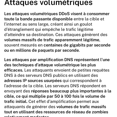
Attaques volumétriques
Les attaques volumétriques DDoS visent à consommer
toute la bande passante disponible
entre la cible et
l’internet au sens large, créant ainsi un goulot
d’étranglement qui empêche le trafic légitime
d’atteindre sa destination. Ces attaques génèrent des
volumes massifs de trafic apparemment légitime
,
souvent mesurés en
centaines de gigabits par seconde
ou en millions de paquets par seconde
.
Les attaques par amplification DNS représentent l’une
des techniques d’attaque volumétrique les plus
efficaces.
Les attaquants envoient de petites requêtes
DNS à des serveurs DNS publics en utilisant des
adresses IP sources usurpées
qui correspondent à
l’adresse de la cible. Les serveurs DNS répondent en
envoyant des
réponses beaucoup plus importantes à la
cible, ce qui multiplie par 50 à 100 fois le volume de
trafic initial.
Cet effet d’amplification permet aux
attaquants de générer des
volumes de trafic massifs
tout en utilisant des ressources de réseau de zombies