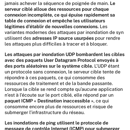
jamais achever la séquence de poignée de main.
Le
serveur ciblé alloue des ressources pour chaque
connexion incomplète, ce qui épuise rapidement sa
table de connexion et empêche les utilisateurs
légitimes d’établir de nouvelles connexions.
Les
variantes modernes des attaques par inondation de syn
utilisent des
adresses IP source usurpées
pour rendre
les attaques plus difficiles à tracer et à bloquer.
Les attaques par inondation UDP bombardent les cibles
avec des paquets User Datagram Protocol envoyés à
des ports aléatoires sur le système cible.
L’UDP étant
un protocole sans connexion, le serveur cible tente de
répondre à ces paquets, ce qui consomme des
ressources de traitement et de la bande passante.
Lorsque la cible se rend compte qu’aucune application
n’est à l’écoute sur le port ciblé, elle répond par un
paquet ICMP « Destination inaccessible »
, ce qui
consomme encore plus de ressources et risque de
submerger l’infrastructure du réseau.
Les inondations de ping utilisent le protocole de
message de contrôle Internet (ICMP) pour submerger