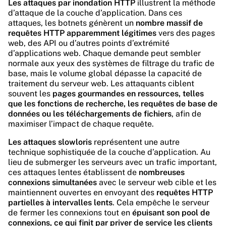
Les attaques par inondation HTTP
illustrent la méthode
d’attaque de la couche d’application. Dans ces
attaques, les botnets génèrent un
nombre massif de
requêtes HTTP apparemment légitimes
vers des pages
web, des API ou d’autres points d’extrémité
d’applications web. Chaque demande peut sembler
normale aux yeux des systèmes de filtrage du trafic de
base, mais le
volume global dépasse la capacité de
traitement du serveur web
. Les attaquants ciblent
souvent les
pages gourmandes en ressources, telles
que les fonctions de recherche, les requêtes de base de
données ou les téléchargements de fichiers
, afin de
maximiser l’impact de chaque requête.
Les attaques slowloris
représentent une autre
technique sophistiquée de la couche d’application. Au
lieu de submerger les serveurs avec un trafic important,
ces attaques lentes établissent de
nombreuses
connexions simultanées
avec le serveur web cible et les
maintiennent ouvertes en envoyant des
requêtes HTTP
partielles à intervalles lents
. Cela empêche le serveur
de fermer les connexions tout en
épuisant son pool de
connexions, ce qui finit par priver de service les clients