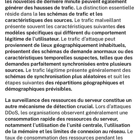
les nouvelles de dernière minute peuvent également
générer des hausses de trafic.
La distinction essentielle
réside dans la
les schémas de trafic et les
caractéristiques des sources.
Le trafic malveillant
présente souvent les caractéristiques suivantes
des
modèles spécifiques qui diffèrent du comportement
légitime de l’utilisateur.
Le trafic d’attaque peut
proviennent de lieux géographiquement inhabituels,
présentent des schémas de demande anormaux ou des
caractéristiques temporelles suspectes, telles que des
demandes parfaitement synchronisées entre plusieurs
sources.
Le trafic légitime présente généralement des
schémas de synchronisation plus aléatoires
et suit les
étapes suivantes
des répartitions géographiques et
démographiques prévisibles.
La surveillance des ressources du serveur constitue un
autre mécanisme de détection crucial.
Lors d’attaques
DDoS, les organisations observent généralement une
consommation rapide des ressources du serveur,
notamment l’utilisation de l’unité centrale, l’utilisation
de la mémoire et les limites de connexion au réseau.
Le
taux de consommation des ressources pendant les