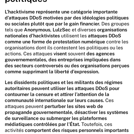
L’hacktivisme représente une catégorie importante
d’attaques DDoS motivées par des idéologies politiques
ou sociales plutôt que par le gain financier.
Des groupes
tels que
Anonymous
,
LulzSec
et diverses
organisations
nationales d’hacktivistes
utilisent les
attaques DDoS
comme une forme de protestation numérique
contre les
organisations dont ils contestent les politiques ou les
actions. Ces attaques
visent
souvent
des agences
gouvernementales, des entreprises impliquées dans
des secteurs controversés ou des organisations perçues
comme supprimant la liberté d’expression.
Les dissidents politiques et les militants des régimes
autoritaires peuvent utiliser les attaques DDoS pour
contourner la censure et attirer l’attention de la
communauté internationale sur leurs causes.
Ces
attaques peuvent
perturber les sites web de
propagande gouvernementale, désactiver les systèmes
de surveillance ou submerger les plateformes
médiatiques contrôlées par l’État.
Toutefois, ces
activités
comportent des risques personnels importants