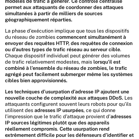
modèles de trafic à générer
.
Ce contrôle centralisé
permet aux attaquants de coordonner des attaques
simultanées à partir de milliers de sources
géographiquement réparties.
La phase d’exécution implique que tous les dispositifs
du réseau de zombies
commencent simultanément à
envoyer des requêtes HTTP, des requêtes de connexion
ou d’autres types de trafic réseau au serveur cible
.
Chaque dispositif individuel peut générer des volumes
de trafic relativement modestes, mais
lorsqu’il est
combiné à l’ensemble du réseau de zombies, le trafic
agrégé peut facilement submerger même les systèmes
cibles bien approvisionnés.
Les techniques d’usurpation d’adresse IP ajoutent une
nouvelle couche de complexité aux attaques DDoS.
Les
attaquants configurent souvent leurs robots pour qu’ils
utilisent des
adresses IP usurpées
, ce qui donne
l’impression que le trafic d’attaque provient d’
adresses
IP sources légitimes plutôt que des appareils
réellement compromis
.
Cette usurpation rend
extrêmement difficile pour les défenseurs d’identifier et