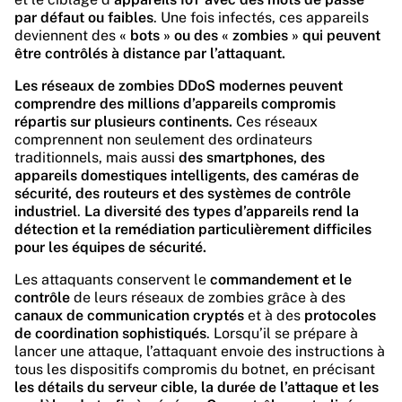
par défaut ou faibles
. Une fois infectés, ces appareils
deviennent des
« bots » ou des « zombies » qui peuvent
être contrôlés à distance par l’attaquant.
Les réseaux de zombies DDoS modernes peuvent
comprendre des millions d’appareils compromis
répartis sur plusieurs continents.
Ces réseaux
comprennent non seulement des ordinateurs
traditionnels, mais aussi
des smartphones, des
appareils domestiques intelligents, des caméras de
sécurité, des routeurs et des systèmes de contrôle
industriel
.
La diversité des types d’appareils rend la
détection et la remédiation particulièrement difficiles
pour les équipes de sécurité.
Les attaquants conservent le
commandement et le
contrôle
de leurs réseaux de zombies grâce à des
canaux de communication cryptés
et à des
protocoles
de coordination sophistiqués
. Lorsqu’il se prépare à
lancer une attaque, l’attaquant envoie des instructions à
tous les dispositifs compromis du botnet, en précisant
les détails du serveur cible, la durée de l’attaque et les