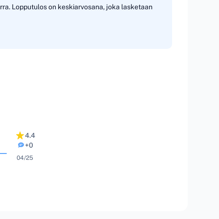
erra. Lopputulos on keskiarvosana, joka lasketaan
4.4
+0
04/25