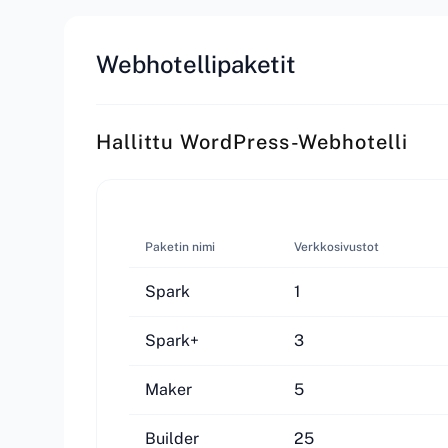
Webhotellipaketit
Hallittu WordPress-Webhotelli
Paketin nimi
Verkkosivustot
Spark
1
Spark+
3
Maker
5
Builder
25