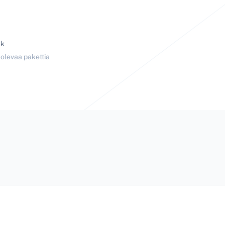
kk
 olevaa pakettia