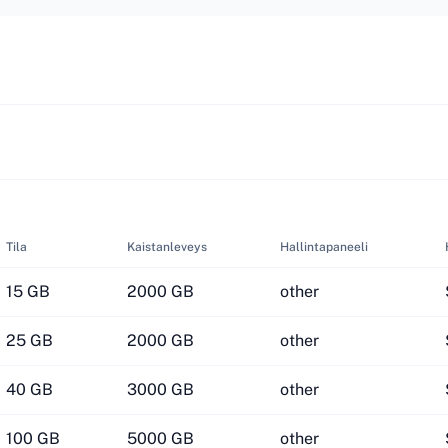
Tila
Kaistanleveys
Hallintapaneeli
15 GB
2000 GB
other
25 GB
2000 GB
other
40 GB
3000 GB
other
100 GB
5000 GB
other