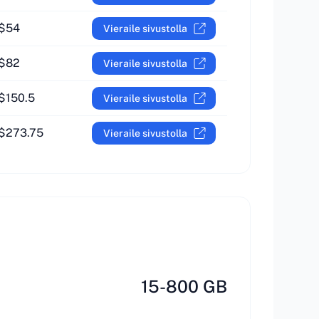
$54
Vieraile sivustolla
$82
Vieraile sivustolla
$150.5
Vieraile sivustolla
$273.75
Vieraile sivustolla
15-800 GB