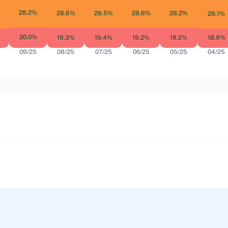
28.2%
28.5%
28.6%
28.6%
28.2%
28.1%
20.0%
19.4%
19.3%
19.2%
19.2%
18.9%
09/25
08/25
07/25
06/25
05/25
04/25