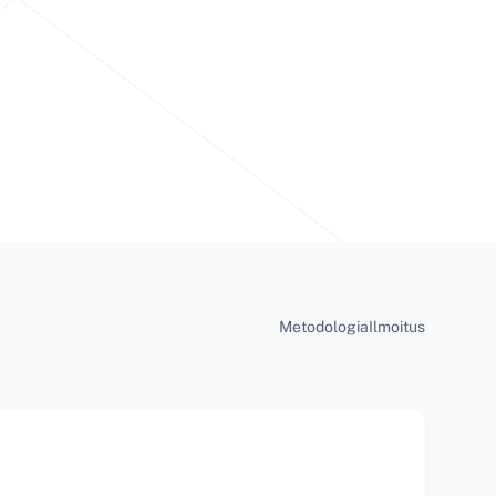
Metodologia
Ilmoitus