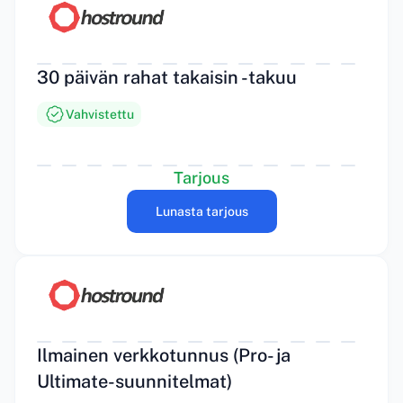
30 päivän rahat takaisin -takuu
Vahvistettu
Tarjous
Lunasta tarjous
Ilmainen verkkotunnus (Pro- ja
Ultimate-suunnitelmat)