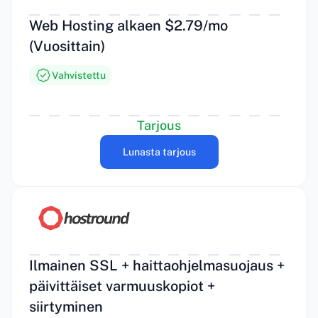
Web Hosting alkaen $2.79/mo
(Vuosittain)
Vahvistettu
Tarjous
Lunasta tarjous
Ilmainen SSL + haittaohjelmasuojaus +
päivittäiset varmuuskopiot +
siirtyminen