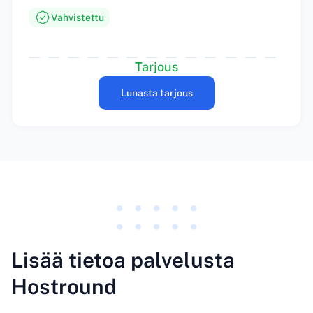
Vahvistettu
Tarjous
Lunasta tarjous
Lisää tietoa palvelusta
Hostround