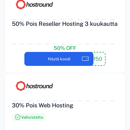
50% Pois Reseller Hosting 3 kuukautta
50% OFF
RESELLER50
Näytä koodi
30% Pois Web Hosting
Vahvistettu