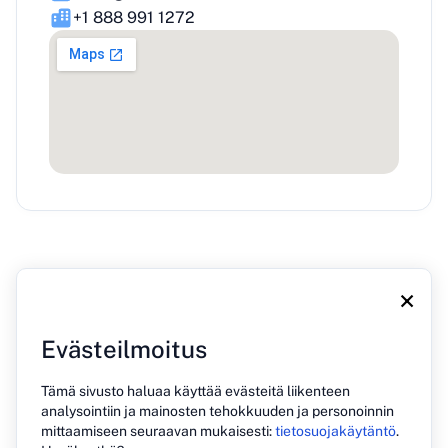
+1 888 991 1272
×
Evästeilmoitus
Tietoa meistä
Blogi
Paina
Ota yhteyttä
Tämä sivusto haluaa käyttää evästeitä liikenteen
Tietosuojakäytäntö
analysointiin ja mainosten tehokkuuden ja personoinnin
mittaamiseen seuraavan mukaisesti:
tietosuojakäytäntö
.