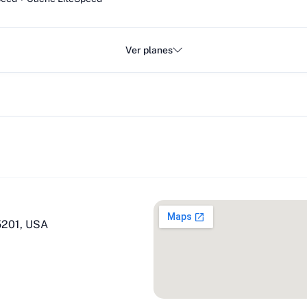
Ver planes
75201, USA