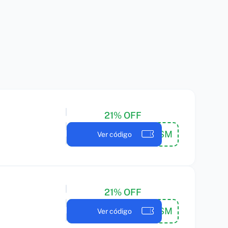
21% OFF
WPISM
Ver código
21% OFF
WPISM
Ver código