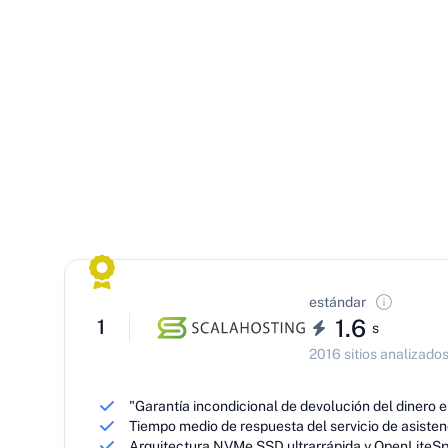
estándar
1.6
1
s
2016 sitios analizado
"Garantía incondicional de devolución del dinero
Tiempo medio de respuesta del servicio de asisten
Arquitectura NVMe SSD ultrarrápida y OpenLiteS