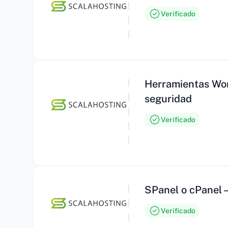
Verificado
Herramientas Wor
seguridad
Verificado
SPanel o cPanel –
Verificado