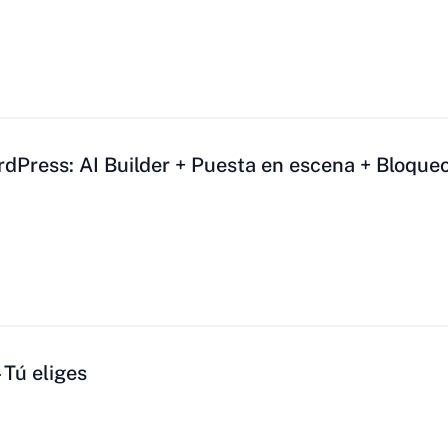
dPress: AI Builder + Puesta en escena + Bloque
 Tú eliges