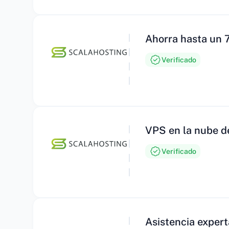
Ahorra hasta un 
Verificado
VPS en la nube d
Verificado
Asistencia exper