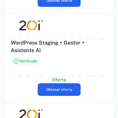
Obtener oferta
WordPress Staging + Gestor +
Asistente AI
Verificado
Oferta
Obtener oferta