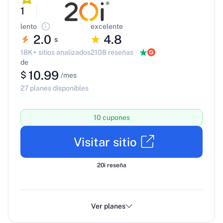
1
lento
excelente
2.0
4.8
s
18K+ sitios analizados
2108 reseñas
de
10.99
$
/mes
27 planes disponibles
10 cupones
Visitar sitio
20i reseña
Ver planes