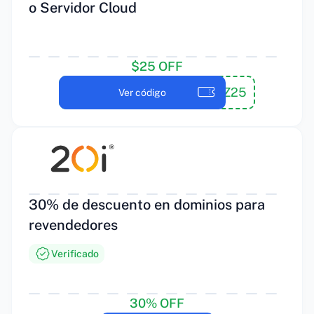
o Servidor Cloud
$25 OFF
RAZ25
Ver código
30% de descuento en dominios para
revendedores
Verificado
30% OFF