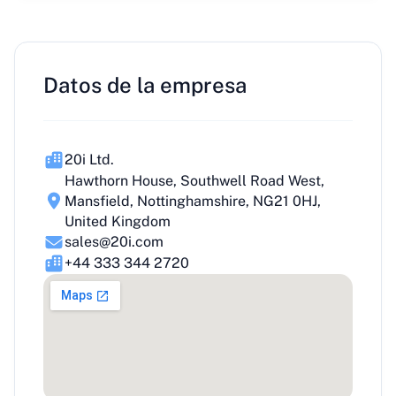
Datos de la empresa
20i Ltd.
Hawthorn House, Southwell Road West,
Mansfield, Nottinghamshire, NG21 0HJ,
United Kingdom
sales@20i.com
+44 333 344 2720