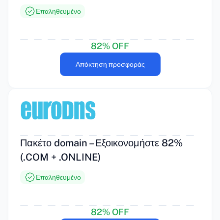
Επαληθευμένο
82% OFF
Απόκτηση προσφοράς
Πακέτο domain – Εξοικονομήστε 82%
(.COM + .ONLINE)
Επαληθευμένο
82% OFF