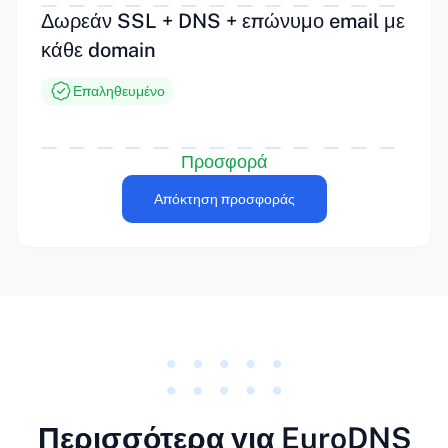
Δωρεάν SSL + DNS + επώνυμο email με
κάθε domain
Επαληθευμένο
Προσφορά
Απόκτηση προσφοράς
Περισσότερα για EuroDNS