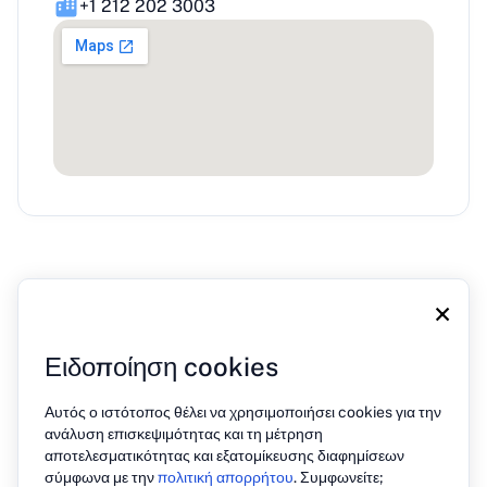
+1 212 202 3003
×
Ειδοποίηση cookies
Σχετικά με εμάς
Blog
Τύπος
Επικοινωνία
Αυτός ο ιστότοπος θέλει να χρησιμοποιήσει cookies για την
Πολιτική απορρήτου
ανάλυση επισκεψιμότητας και τη μέτρηση
αποτελεσματικότητας και εξατομίκευσης διαφημίσεων
σύμφωνα με την
πολιτική απορρήτου
. Συμφωνείτε;