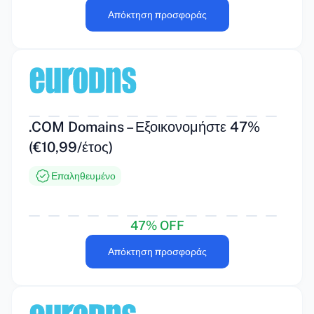
Απόκτηση προσφοράς
.COM Domains – Εξοικονομήστε 47%
(€10,99/έτος)
Επαληθευμένο
47% OFF
Απόκτηση προσφοράς