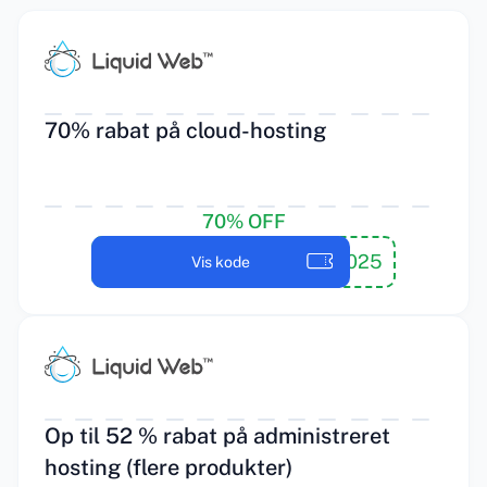
70% rabat på cloud-hosting
70% OFF
KLAR2025
Vis kode
Op til 52 % rabat på administreret
hosting (flere produkter)