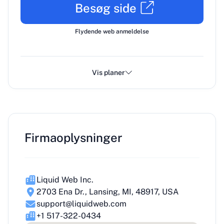
Besøg side
Flydende web anmeldelse
Vis planer
Firmaoplysninger
Liquid Web Inc.
2703 Ena Dr., Lansing, MI, 48917, USA
support@liquidweb.com
+1 517-322-0434