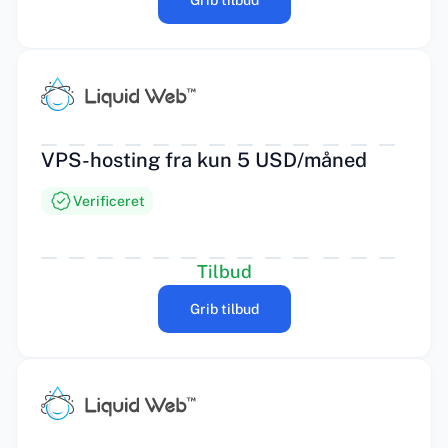
Grib tilbud
VPS-hosting fra kun 5 USD/måned
Verificeret
Tilbud
Grib tilbud