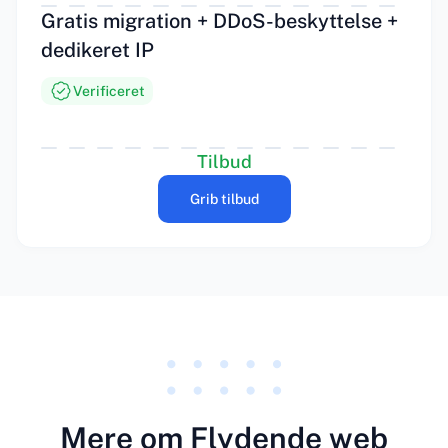
Gratis migration + DDoS-beskyttelse +
dedikeret IP
Verificeret
Tilbud
Grib tilbud
Mere om Flydende web